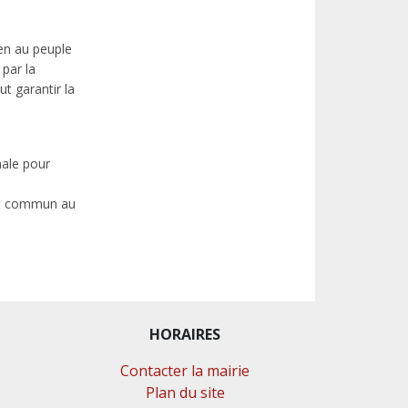
ien au peuple
 par la
t garantir la
nale pour
nt commun au
HORAIRES
Contacter la mairie
Plan du site