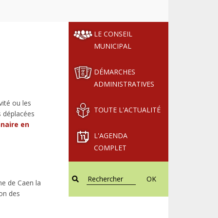
LE CONSEIL
MUNICIPAL
DÉMARCHES
ADMINISTRATIVES
ité ou les
TOUTE L'ACTUALITÉ
s déplacées
naire en
L'AGENDA
COMPLET
OK
ne de Caen la
ion des