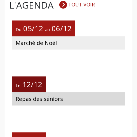
L'AGENDA
TOUT VOIR
05/12
06/12
Du
au
Marché de Noël
12/12
Le
Repas des séniors