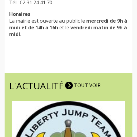
Tél : 02 31 24 41 70
Horaires
La mairie est ouverte au public le
mercredi de 9h à
midi et de 14h à 16h
et le
vendredi matin de 9h à
midi
.
L'ACTUALITÉ
TOUT VOIR