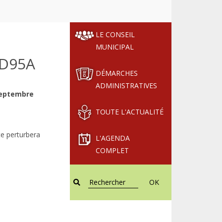
LE CONSEIL
MUNICIPAL
RD95A
DÉMARCHES
ADMINISTRATIVES
septembre
TOUTE L'ACTUALITÉ
te perturbera
L'AGENDA
COMPLET
OK