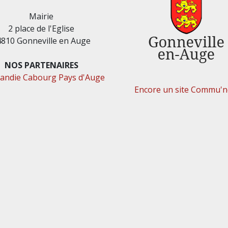
Mairie
2 place de l'Eglise
4810 Gonneville en Auge
NOS PARTENAIRES
ndie Cabourg Pays d'Auge
Encore un site Commu'ne