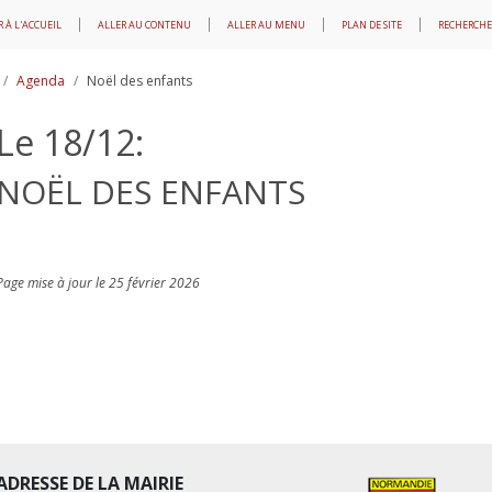
 À L'ACCUEIL
ALLER AU CONTENU
ALLER AU MENU
PLAN DE SITE
RECHERCHE
Agenda
Noël des enfants
Le 18/12:
NOËL DES ENFANTS
Page mise à jour le 25 février 2026
ADRESSE DE LA MAIRIE