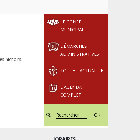
LE CONSEIL
MUNICIPAL
DÉMARCHES
ADMINISTRATIVES
s nichoirs.
TOUTE L'ACTUALITÉ
L'AGENDA
COMPLET
OK
HORAIRES