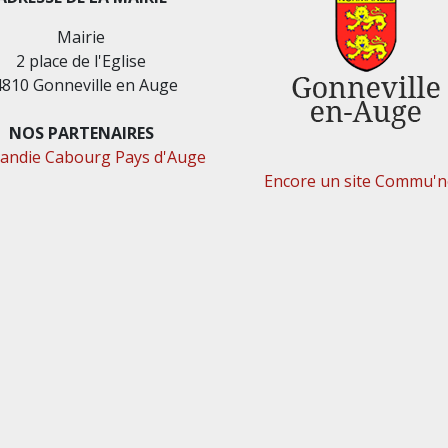
Mairie
2 place de l'Eglise
4810 Gonneville en Auge
NOS PARTENAIRES
ndie Cabourg Pays d'Auge
Encore un site Commu'ne