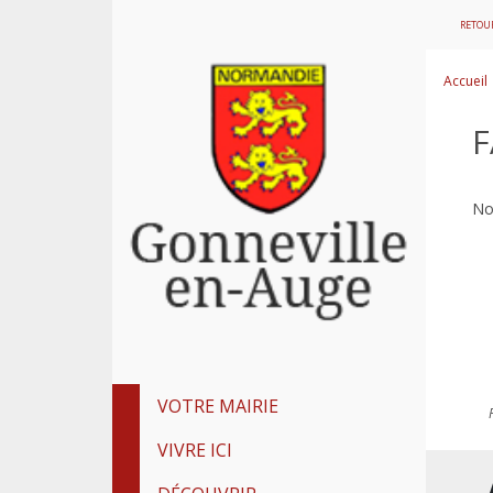
RETOUR
Accueil
F
No
VOTRE MAIRIE
VIVRE ICI