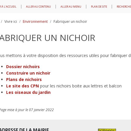
 À L'ACCUEIL
ALLER AU CONTENU
ALLER AU MENU
PLAN DE SITE
RECHERCHE
Vivre ici
Environnement
Fabriquer un nichoir
ABRIQUER UN NICHOIR
us mettons à votre disposition des ressources utiles pour fabriquer de
Dossier nichoirs
Construire un nichoir
Plans de nichoirs
Le site des CPN
pour les nichoirs boite aux lettres et balcon
Les oiseaux du jardin
Page mise à jour le 07 janvier 2022
ADRESSE DE LA MAIRIE